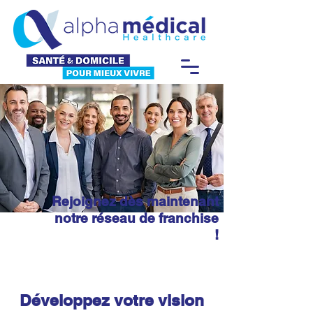
Rejoignez dès maintenant
notre réseau de franchise
!
Développez votre vision