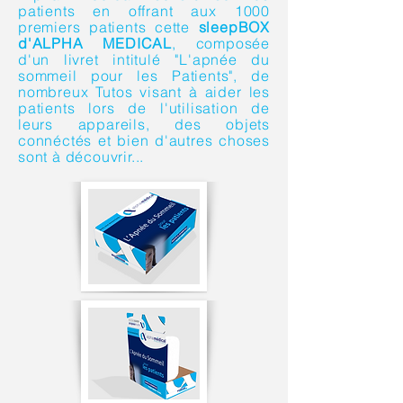
patients en offrant aux 1000
premiers patients cette
sleepBOX
d'ALPHA MEDICAL
, composée
d'un livret intitulé "L'apnée du
sommeil pour les Patients", de
nombreux Tutos visant à aider les
patients lors de l'utilisation de
leurs appareils, des objets
connéctés et bien d'autres choses
sont à découvrir...