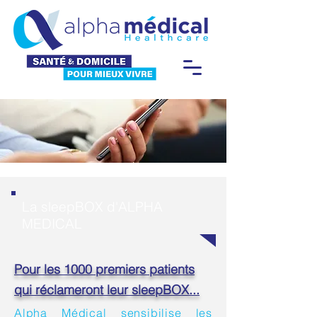
La sleepBOX d'ALPHA
MEDICAL
Pour les 1000 premiers patients
qui
réclameront
leur sleepBOX...
Alpha Médical sensibilise les